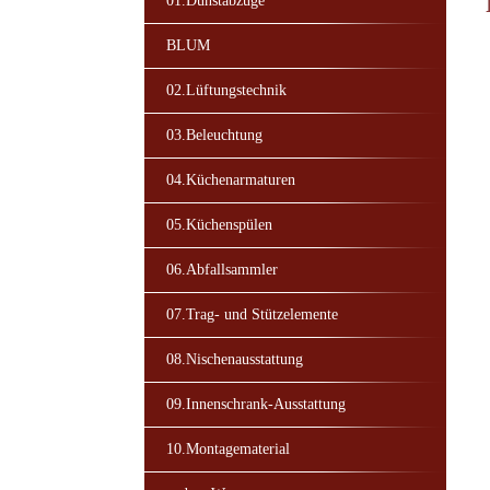
01.Dunstabzüge
BLUM
02.Lüftungstechnik
03.Beleuchtung
04.Küchenarmaturen
05.Küchenspülen
06.Abfallsammler
07.Trag- und Stützelemente
08.Nischenausstattung
09.Innenschrank-Ausstattung
10.Montagematerial