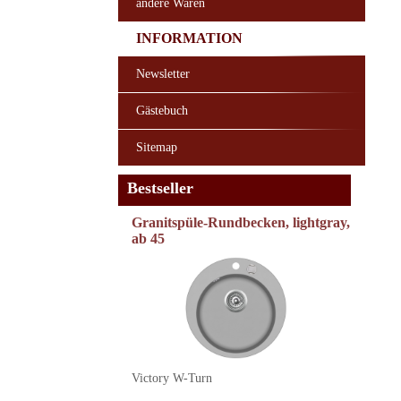
andere Waren
INFORMATION
Newsletter
Gästebuch
Sitemap
Bestseller
Granitspüle-Rundbecken, lightgray,
ab 45
Victory W-Turn