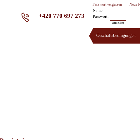
Passwort vergessen
Neue R
Name
+420 770 697 273
Passwort:
Geschäftsbedingungen