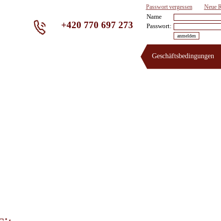
Passwort vergessen
Neue R
Name
+420 770 697 273
Passwort:
Geschäftsbedingungen