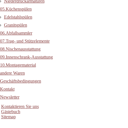
Niederdruckarmaturen
05.Küchenspülen
Edelstahlspülen
Granitspülen
06.Abfallsammler
07.Trag- und Stützelemente
08.Nischenausstattung
09.Innenschrank-Ausstattung
10.Montagematerial
andere Waren
Geschäftsbedingungen
Kontakt
Newsletter
Kontaktieren Sie uns
Gästebuch
Sitemap