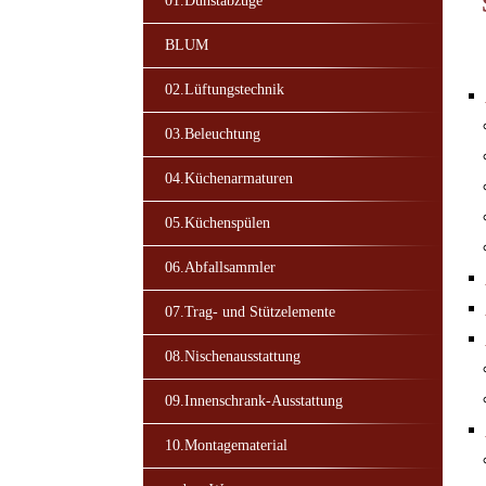
01.Dunstabzüge
BLUM
02.Lüftungstechnik
03.Beleuchtung
04.Küchenarmaturen
05.Küchenspülen
06.Abfallsammler
07.Trag- und Stützelemente
08.Nischenausstattung
09.Innenschrank-Ausstattung
10.Montagematerial