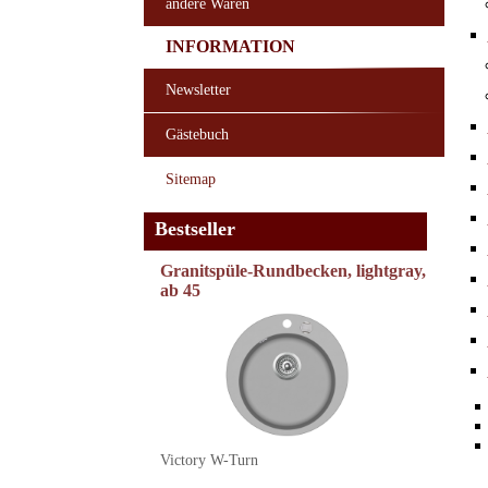
andere Waren
INFORMATION
Newsletter
Gästebuch
Sitemap
Bestseller
Granitspüle-Rundbecken, lightgray,
ab 45
Victory W-Turn